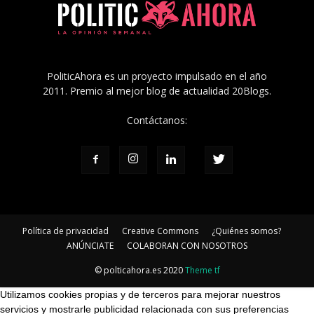
PoliticAhora es un proyecto impulsado en el año
2011. Premio al mejor blog de actualidad 20Blogs.
Contáctanos:
Política de privacidad
Creative Commons
¿Quiénes somos?
ANÚNCIATE
COLABORAN CON NOSOTROS
© polticahora.es 2020
Theme tf
Utilizamos cookies propias y de terceros para mejorar nuestros
servicios y mostrarle publicidad relacionada con sus preferencias