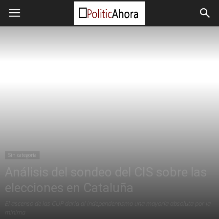
Sin categoría
Análisis del sondeo del CIS sobre las
elecciones en Cataluña
El ascenso de las CUP daría al independentismo una mayoría absoluta por la
mínima