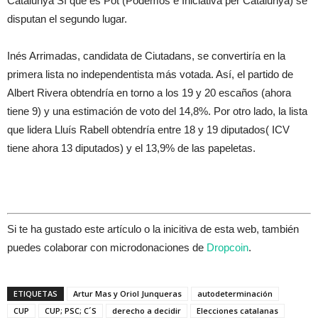
Catalunya Sí que es Pot (Podemos e Iniciativa per Catalunya) se
disputan el segundo lugar.
Inés Arrimadas, candidata de Ciutadans, se convertiría en la
primera lista no independentista más votada. Así, el partido de
Albert Rivera obtendría en torno a los 19 y 20 escaños (ahora
tiene 9) y una estimación de voto del 14,8%. Por otro lado, la lista
que lidera Lluís Rabell obtendría entre 18 y 19 diputados( ICV
tiene ahora 13 diputados) y el 13,9% de las papeletas.
Si te ha gustado este artículo o la inicitiva de esta web, también
puedes colaborar con microdonaciones de
Dropcoin
.
ETIQUETAS
Artur Mas y Oriol Junqueras
autodeterminación
CUP
CUP; PSC; C´S
derecho a decidir
Elecciones catalanas