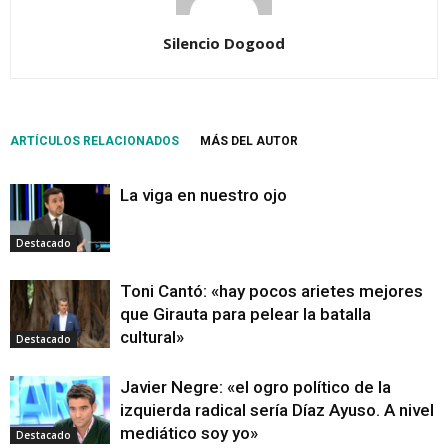
Silencio Dogood
ARTÍCULOS RELACIONADOS
MÁS DEL AUTOR
La viga en nuestro ojo
Destacado
Toni Cantó: «hay pocos arietes mejores
que Girauta para pelear la batalla
cultural»
Destacado
Javier Negre: «el ogro político de la
izquierda radical sería Díaz Ayuso. A nivel
mediático soy yo»
Destacado