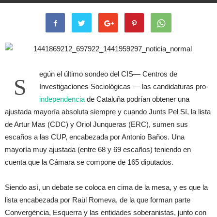
Por
Silencio Dogood
-
10 septiembre, 2015
919
0
egún el último sondeo del CIS— Centros de
S
Investigaciones Sociológicas — las candidaturas pro-
independencia
de Cataluña podrían obtener una
ajustada mayoría absoluta siempre y cuando Junts Pel Sí, la lista
de Artur Mas (CDC) y Oriol Junqueras (ERC), sumen sus
escaños a las CUP, encabezada por Antonio Baños. Una
mayoría muy ajustada (entre 68 y 69 escaños) teniendo en
cuenta que la Cámara se compone de 165 diputados.
Siendo así, un debate se coloca en cima de la mesa, y es que la
lista encabezada por Raül Romeva, de la que forman parte
Convergència, Esquerra y las entidades soberanistas, junto con