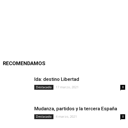
RECOMENDAMOS
Ida: destino Libertad
17 marzo, 2021
Destacado
0
Mudanza, partidos y la tercera España
4 marzo, 2021
Destacado
0