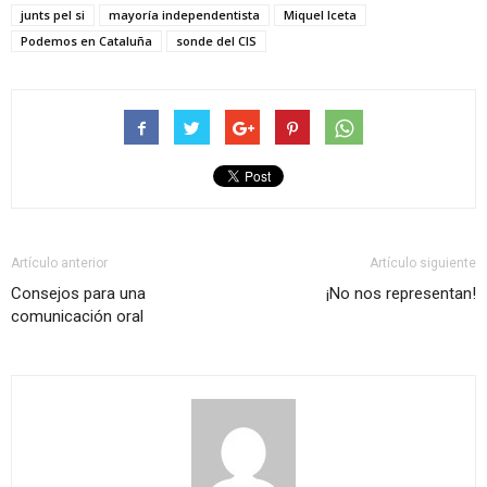
junts pel si
mayoría independentista
Miquel Iceta
Podemos en Cataluña
sonde del CIS
Artículo anterior
Artículo siguiente
Consejos para una
¡No nos representan!
comunicación oral