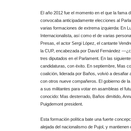
El año 2012 fue el momento en el que la fama d
convocaba anticipadamente elecciones al Parla
varias formaciones de extrema izquierda: En Lu
Internacionalista, así como el de varias persona
Presas, el actor Sergi López, el cantante Vendre
la CUP, encabezada por David Fernández —¿cha
tres diputados en el Parlament. En las siguien
candidaturas, con éxito. En septiembre, Mas c
coalición, liderada por Baños, volvió a desafiar
con otros nueve compañeros. El gobierno de la 
a sus militantes para votar en asambleas el fut
conocido: Mas desterrado, Baños dimitido, Anna
Puigdemont president.
Esta formación política bate una fuerte concepc
alejada del nacionalismo de Pujol, y mantienen 