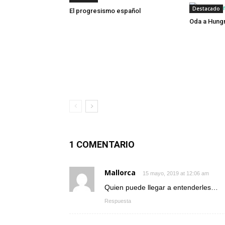
Destacado
El progresismo español
Oda a Hungr
1 COMENTARIO
Mallorca
15 mayo, 2019 at 12:06 am
Quien puede llegar a entenderles…
Respuesta