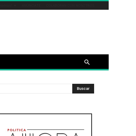
 somos?
ANÚNCIATE
COLABORAN CON NOSOTROS