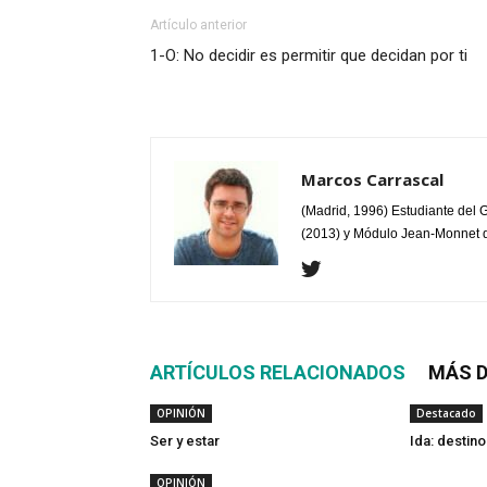
Artículo anterior
1-O: No decidir es permitir que decidan por ti
Marcos Carrascal
(Madrid, 1996) Estudiante del 
(2013) y Módulo Jean-Monnet de 
ARTÍCULOS RELACIONADOS
MÁS D
OPINIÓN
Destacado
Ser y estar
Ida: destino
OPINIÓN