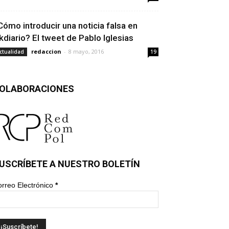
Cómo introducir una noticia falsa en
kdiario? El tweet de Pablo Iglesias
redaccion
-
8 mayo, 2016
ctualidad
19
OLABORACIONES
USCRÍBETE A NUESTRO BOLETÍN
rreo Electrónico
*