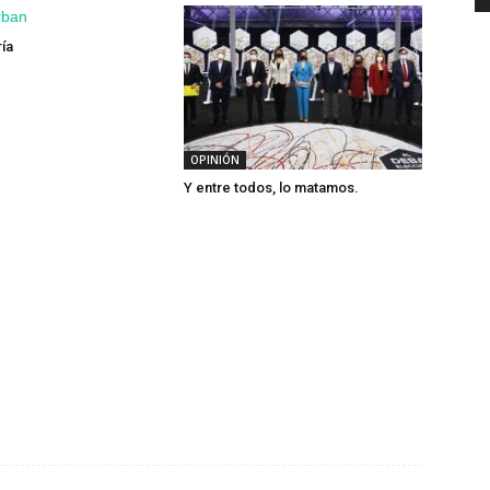
ía
OPINIÓN
Y entre todos, lo matamos.