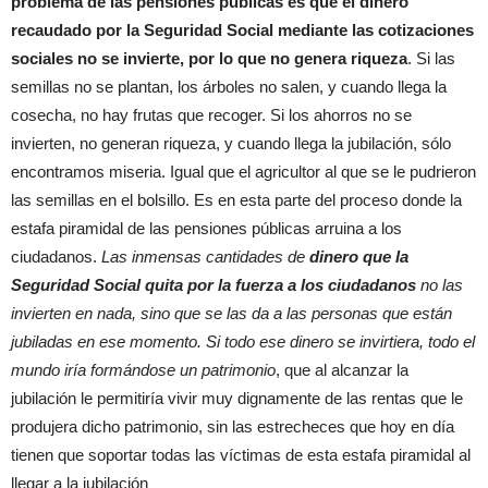
problema de las pensiones públicas es que el dinero
recaudado por la Seguridad Social mediante las cotizaciones
sociales no se invierte, por lo que no genera riqueza
. Si las
semillas no se plantan, los árboles no salen, y cuando llega la
cosecha, no hay frutas que recoger. Si los ahorros no se
invierten, no generan riqueza, y cuando llega la jubilación, sólo
encontramos miseria. Igual que el agricultor al que se le pudrieron
las semillas en el bolsillo. Es en esta parte del proceso donde la
estafa piramidal de las pensiones públicas arruina a los
ciudadanos.
Las inmensas cantidades de
dinero que la
Seguridad Social quita por la fuerza a los ciudadanos
no las
invierten en nada, sino que se las da a las personas que están
jubiladas en ese momento. Si todo ese dinero se invirtiera, todo el
mundo iría formándose un patrimonio
, que al alcanzar la
jubilación le permitiría vivir muy dignamente de las rentas que le
produjera dicho patrimonio, sin las estrecheces que hoy en día
tienen que soportar todas las víctimas de esta estafa piramidal al
llegar a la jubilación