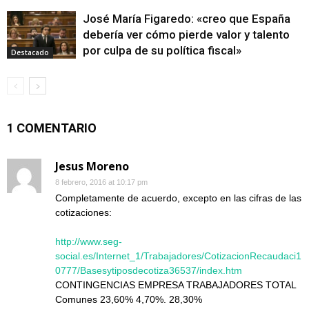
José María Figaredo: «creo que España
debería ver cómo pierde valor y talento
por culpa de su política fiscal»
Destacado
1 COMENTARIO
Jesus Moreno
8 febrero, 2016 at 10:17 pm
Completamente de acuerdo, excepto en las cifras de las
cotizaciones:
http://www.seg-
social.es/Internet_1/Trabajadores/CotizacionRecaudaci1
0777/Basesytiposdecotiza36537/index.htm
CONTINGENCIAS EMPRESA TRABAJADORES TOTAL
Comunes 23,60% 4,70%. 28,30%