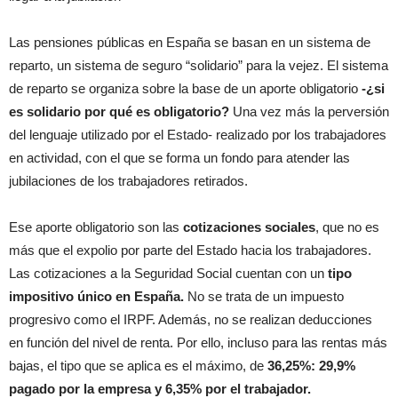
Las pensiones públicas en España se basan en un sistema de
reparto, un sistema de seguro “solidario” para la vejez. El sistema
de reparto se organiza sobre la base de un aporte obligatorio
-¿si
es solidario por qué es obligatorio?
Una vez más la perversión
del lenguaje utilizado por el Estado- realizado por los trabajadores
en actividad, con el que se forma un fondo para atender las
jubilaciones de los trabajadores retirados.
Ese aporte obligatorio son las
cotizaciones sociales
, que no es
más que el expolio por parte del Estado hacia los trabajadores.
Las cotizaciones a la Seguridad Social cuentan con un
tipo
impositivo único en España.
No se trata de un impuesto
progresivo como el IRPF. Además, no se realizan deducciones
en función del nivel de renta. Por ello, incluso para las rentas más
bajas, el tipo que se aplica es el máximo, de
36,25%: 29,9%
pagado por la empresa y 6,35% por el trabajador.