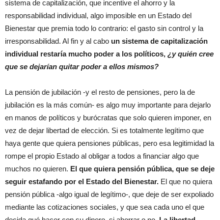
sistema de capitalización, que incentive el ahorro y la
responsabilidad individual, algo imposible en un Estado del
Bienestar que premia todo lo contrario: el gasto sin control y la
irresponsabilidad. Al fin y al cabo
un sistema de capitalización
individual restaría mucho poder a los políticos,
¿y quién cree
que se dejarían quitar poder a ellos mismos?
La pensión de jubilación -y el resto de pensiones, pero la de
jubilación es la más común- es algo muy importante para dejarlo
en manos de políticos y burócratas que solo quieren imponer, en
vez de dejar libertad de elección. Si es totalmente legítimo que
haya gente que quiera pensiones públicas, pero esa legitimidad la
rompe el propio Estado al obligar a todos a financiar algo que
muchos no quieren.
El que quiera pensión pública, que se deje
seguir estafando por el Estado del Bienestar.
El que no quiera
pensión pública -algo igual de legítimo-, que deje de ser expoliado
mediante las cotizaciones sociales, y que sea cada uno el que
decida qué hacer con su dinero, si ahorrar o no
. La libertad