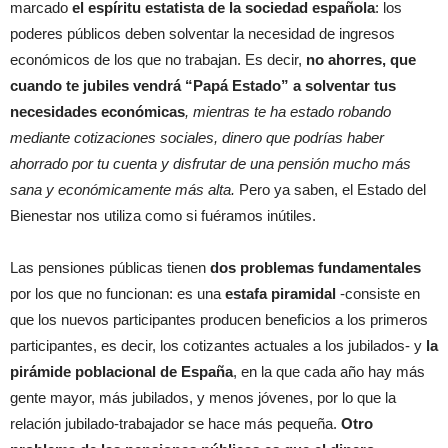
marcado
el espíritu estatista de la sociedad española
: los
poderes públicos deben solventar la necesidad de ingresos
económicos de los que no trabajan. Es decir,
no ahorres, que
cuando te jubiles vendrá “Papá Estado” a solventar tus
necesidades económicas
, mientras te ha estado robando
mediante cotizaciones sociales, dinero que podrías haber
ahorrado por tu cuenta y disfrutar de una pensión mucho más
sana y económicamente más alta.
Pero ya saben, el Estado del
Bienestar nos utiliza como si fuéramos inútiles.
Las pensiones públicas tienen
dos problemas fundamentales
por los que no funcionan: es una
estafa piramidal
-consiste en
que los nuevos participantes producen beneficios a los primeros
participantes, es decir, los cotizantes actuales a los jubilados- y
la
pirámide poblacional de España
, en la que cada año hay más
gente mayor, más jubilados, y menos jóvenes, por lo que la
relación jubilado-trabajador se hace más pequeña.
Otro