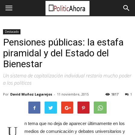
Destacado
Pensiones públicas: la estafa
piramidal y del Estado del
Bienestar
Un sistema de capitalización individual restaría mucho poder
a los políticos
Por
David Muñoz Lagarejos
-
11 noviembre, 2015
1817
1
n tema que no deja de aparecer últimamente en los
U
medios de comunicación y debates universitarios y