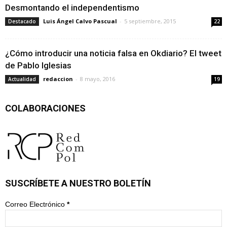
Desmontando el independentismo
Luis Ángel Calvo Pascual
-
5 septiembre, 2015
Destacado
22
¿Cómo introducir una noticia falsa en Okdiario? El tweet
de Pablo Iglesias
redaccion
-
8 mayo, 2016
Actualidad
19
COLABORACIONES
SUSCRÍBETE A NUESTRO BOLETÍN
Correo Electrónico
*