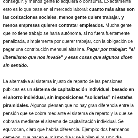
conseguir, y menos gente lo adquiera o consuma. Exactamente
esto es lo que pasa en el mercado laboral:
cuanto más altas son
las cotizaciones sociales, menos gente quiere trabajar, y
menos empresas quieren contratar empleados.
Mucha gente
que no tiene trabajo se haría autónoma, si no fuera fuertemente
penalizada, simplemente por querer trabajar, con la obligación de
pagar una contribución mensual altísima.
Pagar por trabajar: “el
liberalismo que nos invade” y esas cosas que algunos dicen
sin sentido.
La alternativa al sistema injusto de reparto de las pensiones
públicas es un
sistema de capitalización individual, basado en
el ahorro individual, sin imposiciones “solidarias” ni estafas
piramidales
. Algunos piensan que no hay gran diferencia entre la
pensión que se cobra mediante el sistema de reparto y la que se
cobraría mediante el sistema de capitalización individual. Se
equivocan, claro que habría diferencia. Ejemplo: dos hermanos
gemelos, que nacen el mismo día y se jubilan el mismo día,