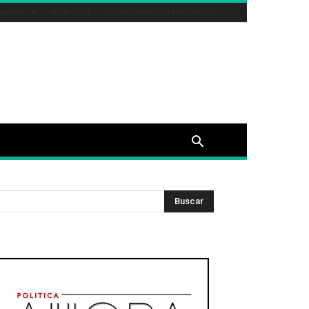
 somos?
ANÚNCIATE
COLABORAN CON NOSOTROS