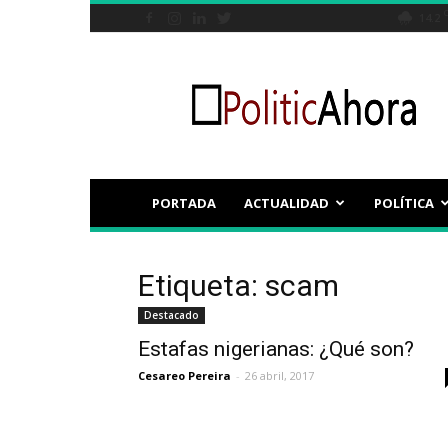
14.2
Politicahora.es
PORTADA
ACTUALIDAD
POLÍTICA
Etiqueta: scam
Destacado
Estafas nigerianas: ¿Qué son?
Cesareo Pereira
-
26 abril, 2017