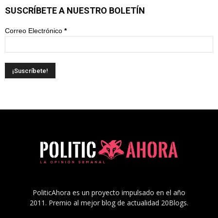
SUSCRÍBETE A NUESTRO BOLETÍN
Correo Electrónico
*
PoliticAhora es un proyecto impulsado en el año
2011. Premio al mejor blog de actualidad 20Blogs.