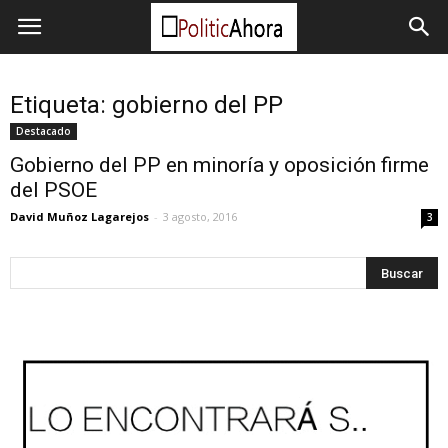
Etiqueta: gobierno del PP
Destacado
Gobierno del PP en minoría y oposición firme
del PSOE
David Muñoz Lagarejos
-
3 agosto, 2016
3