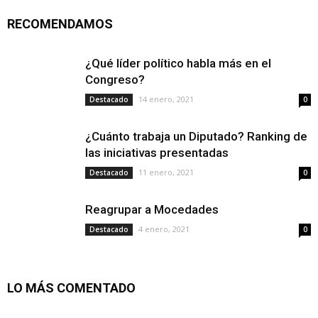
RECOMENDAMOS
¿Qué líder político habla más en el
Congreso?
14 enero, 2021
Destacado
0
¿Cuánto trabaja un Diputado? Ranking de
las iniciativas presentadas
11 enero, 2021
Destacado
0
Reagrupar a Mocedades
4 enero, 2021
Destacado
0
LO MÁS COMENTADO