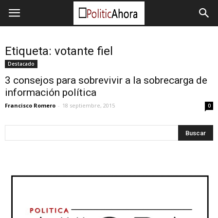
Etiqueta: votante fiel
Destacado
3 consejos para sobrevivir a la sobrecarga de
información política
Francisco Romero
-
18 septiembre, 2015
0