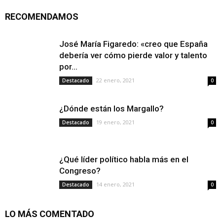
RECOMENDAMOS
José María Figaredo: «creo que España
debería ver cómo pierde valor y talento
por...
22 enero, 2021
Destacado
0
¿Dónde están los Margallo?
19 enero, 2021
Destacado
0
¿Qué líder político habla más en el
Congreso?
14 enero, 2021
Destacado
0
LO MÁS COMENTADO