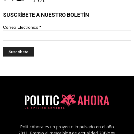
SUSCRÍBETE A NUESTRO BOLETÍN
Correo Electrónico
*
PoliticAhora es un proyecto impulsado en el año
2011. Premio al mejor blog de actualidad 20Blogs.