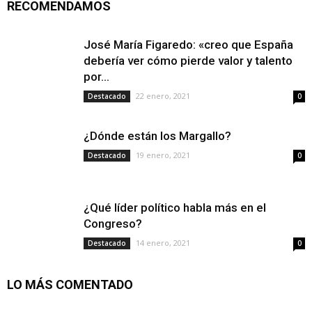
RECOMENDAMOS
José María Figaredo: «creo que España
debería ver cómo pierde valor y talento
por...
22 enero, 2021
Destacado
0
¿Dónde están los Margallo?
19 enero, 2021
Destacado
0
¿Qué líder político habla más en el
Congreso?
14 enero, 2021
Destacado
0
LO MÁS COMENTADO