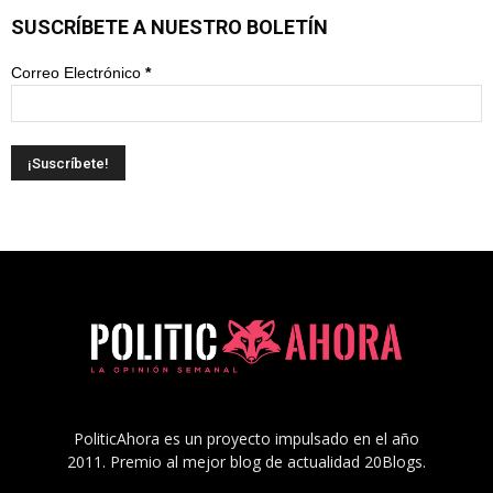
SUSCRÍBETE A NUESTRO BOLETÍN
Correo Electrónico
*
PoliticAhora es un proyecto impulsado en el año
2011. Premio al mejor blog de actualidad 20Blogs.