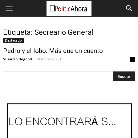
Etiqueta: Secreario General
Destacado
Pedro y el lobo. Más que un cuento
Silencio Dogood
-
28 febrero, 2015
0