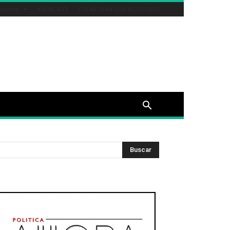
 somos?
ANÚNCIATE
COLABORAN CON NOSOTROS