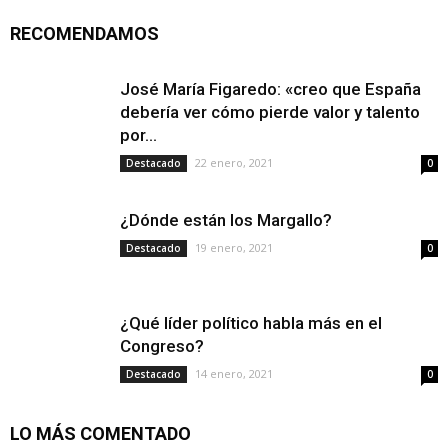
RECOMENDAMOS
José María Figaredo: «creo que España
debería ver cómo pierde valor y talento
por...
22 enero, 2021
Destacado
0
¿Dónde están los Margallo?
19 enero, 2021
Destacado
0
¿Qué líder político habla más en el
Congreso?
14 enero, 2021
Destacado
0
LO MÁS COMENTADO