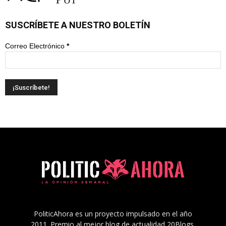
SUSCRÍBETE A NUESTRO BOLETÍN
Correo Electrónico
*
PoliticAhora es un proyecto impulsado en el año
2011. Premio al mejor blog de actualidad 20Blogs.