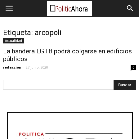
Etiqueta: arcopoli
Actualidad
La bandera LGTB podrá colgarse en edificios
públicos
redaccion
-
27 junio, 2020
0