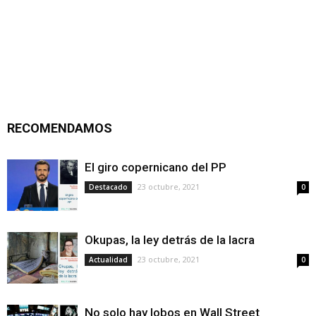
RECOMENDAMOS
El giro copernicano del PP
23 octubre, 2021
Destacado
0
Okupas, la ley detrás de la lacra
23 octubre, 2021
Actualidad
0
No solo hay lobos en Wall Street