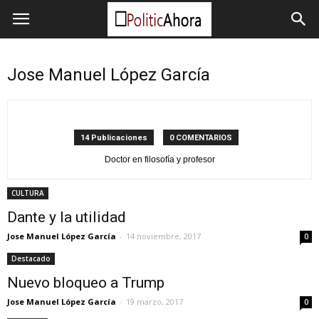
Jose Manuel López García
14 Publicaciones
0 COMENTARIOS
Doctor en filosofía y profesor
CULTURA
Dante y la utilidad
Jose Manuel López García
-
14 noviembre, 2017
0
Destacado
Nuevo bloqueo a Trump
Jose Manuel López García
-
19 marzo, 2017
0