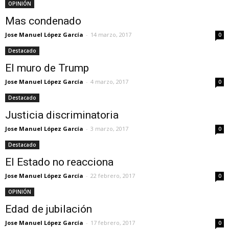
OPINIÓN
Mas condenado
Jose Manuel López García
-
14 marzo, 2017
0
Destacado
El muro de Trump
Jose Manuel López García
-
4 marzo, 2017
0
Destacado
Justicia discriminatoria
Jose Manuel López García
-
3 marzo, 2017
0
Destacado
El Estado no reacciona
Jose Manuel López García
-
22 febrero, 2017
0
OPINIÓN
Edad de jubilación
Jose Manuel López García
-
17 febrero, 2017
0