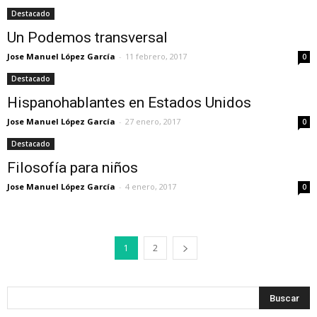
Destacado
Un Podemos transversal
Jose Manuel López García
-
11 febrero, 2017
0
Destacado
Hispanohablantes en Estados Unidos
Jose Manuel López García
-
27 enero, 2017
0
Destacado
Filosofía para niños
Jose Manuel López García
-
4 enero, 2017
0
1
2