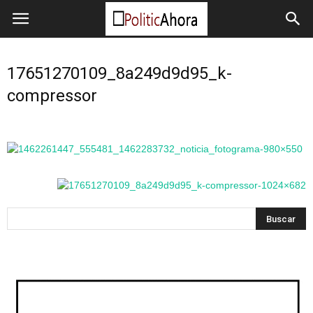
17651270109_8a249d9d95_k-
compressor