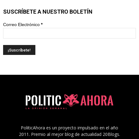
SUSCRÍBETE A NUESTRO BOLETÍN
Correo Electrónico
*
PoliticAhora es un proyecto impulsado en el año
2011. Premio al mejor blog de actualidad 20Blogs.