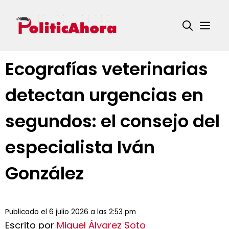
Saltar
al
Me
contenido
Ecografías veterinarias
detectan urgencias en
segundos: el consejo del
especialista Iván
González
Publicado el 6 julio 2026 a las 2:53 pm
Escrito por
Miguel Álvarez Soto