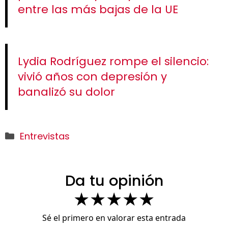
entre las más bajas de la UE
Lydia Rodríguez rompe el silencio:
vivió años con depresión y
banalizó su dolor
Categorías
Entrevistas
Da tu opinión
★
★
★
★
★
Sé el primero en valorar esta entrada