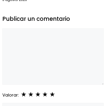
Publicar un comentario
Comentario
★
★
★
★
★
Valorar: