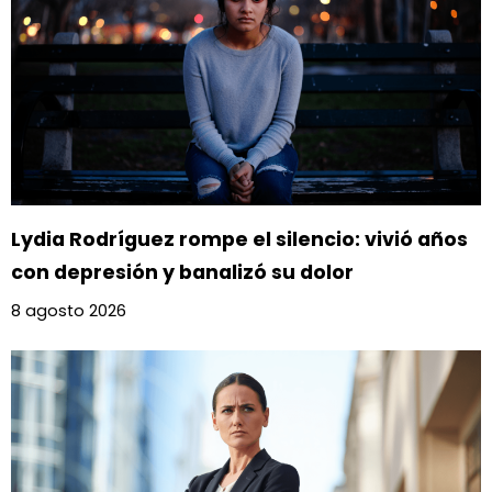
Lydia Rodríguez rompe el silencio: vivió años
con depresión y banalizó su dolor
8 agosto 2026