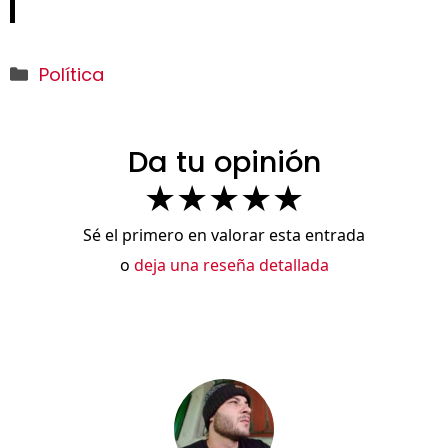
Categorías
Política
Da tu opinión
★
★
★
★
★
Sé el primero en valorar esta entrada
o
deja una reseña detallada