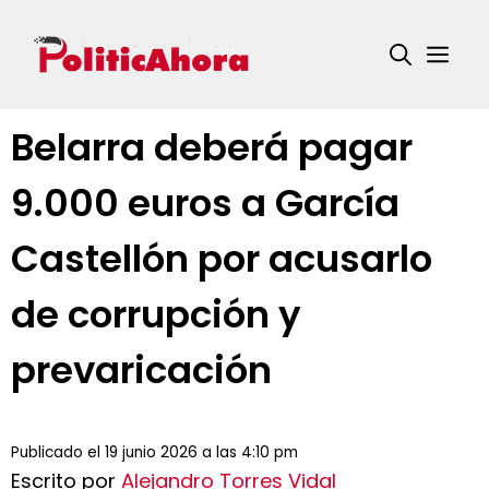
Saltar
al
Me
contenido
Belarra deberá pagar
9.000 euros a García
Castellón por acusarlo
de corrupción y
prevaricación
Publicado el 19 junio 2026 a las 4:10 pm
Escrito por
Alejandro Torres Vidal