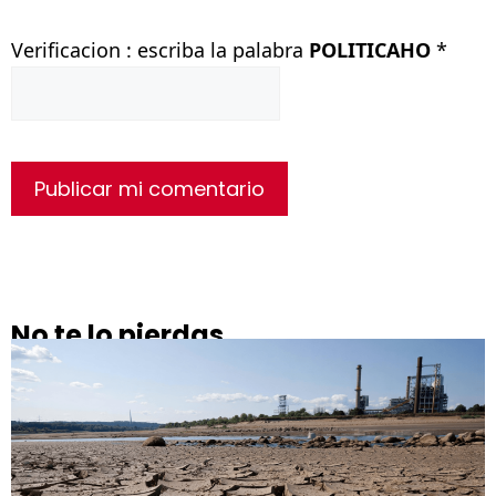
Verificacion : escriba la palabra
POLITICAHO
*
No te lo pierdas