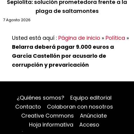
Sepiolita: solución prometedora frente a la
plaga de saltamontes
7 Agosto 2026
Usted está aquí :
Página de inicio
»
Política
»
Belarra deberá pagar 9.000 euros a
García Castellón por acusarlo de
corrupción y prevaricación
¿Quiénes somos?
Equipo editorial
Contacto
Colaboran con nosotros
Creative Commons
Anúnciate
Hoja informativa
Acceso
Política de privacidad
Mapa del sitio