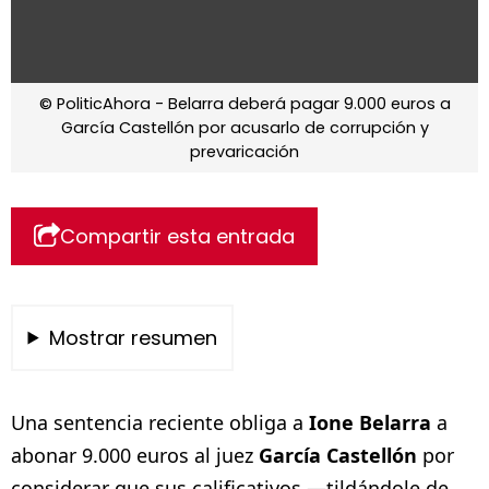
© PoliticAhora - Belarra deberá pagar 9.000 euros a
García Castellón por acusarlo de corrupción y
prevaricación
Compartir esta entrada
Mostrar resumen
Una sentencia reciente obliga a
Ione Belarra
a
abonar 9.000 euros al juez
García Castellón
por
considerar que sus calificativos —tildándole de