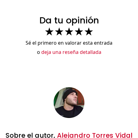
Da tu opinión
★
★
★
★
★
Sé el primero en valorar esta entrada
o
deja una reseña detallada
Sobre el autor,
Alejandro Torres Vidal