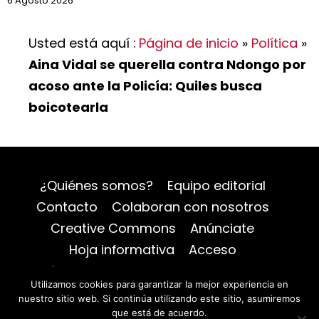
6 Agosto 2026
Usted está aquí :
Página de inicio
»
Política
»
Aina Vidal se querella contra Ndongo por
acoso ante la Policía: Quiles busca
boicotearla
¿Quiénes somos?
Equipo editorial
Contacto
Colaboran con nosotros
Creative Commons
Anúnciate
Hoja informativa
Acceso
Política de privacidad
Mapa del sitio
Utilizamos cookies para garantizar la mejor experiencia en
nuestro sitio web. Si continúa utilizando este sitio, asumiremos
que está de acuerdo.