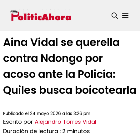
Saltar
al
Me
contenido
Aina Vidal se querella
contra Ndongo por
acoso ante la Policía:
Quiles busca boicotearla
Publicado el 24 mayo 2026 a las 3:26 pm
Escrito por
Alejandro Torres Vidal
Duración de lectura : 2 minutos