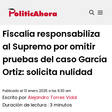
Saltar
al
Me
contenido
Fiscalía responsabiliza
al Supremo por omitir
pruebas del caso García
Ortiz: solicita nulidad
Publicado el 13 enero 2026 a las 9:30 am
Escrito por
Alejandro Torres Vidal
Duración de lectura : 3 minutos