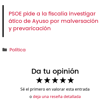
PSOE pide a la fiscalía investigar
ático de Ayuso por malversación
y prevaricación
Categorías
Política
Da tu opinión
★
★
★
★
★
Sé el primero en valorar esta entrada
o
deja una reseña detallada