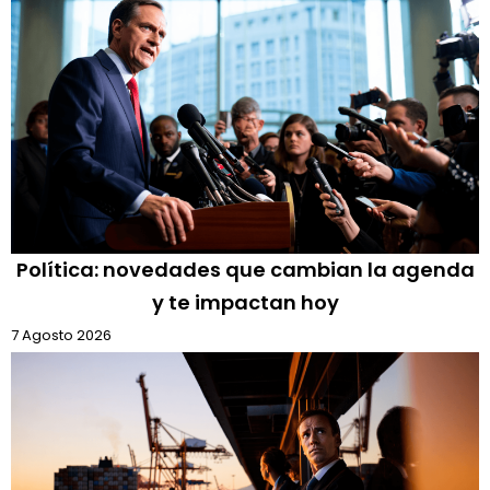
Política: novedades que cambian la agenda
y te impactan hoy
7 Agosto 2026