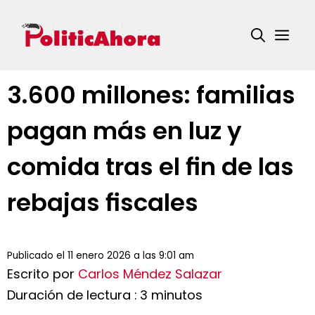
Saltar
al
Me
contenido
3.600 millones: familias
pagan más en luz y
comida tras el fin de las
rebajas fiscales
Publicado el 11 enero 2026 a las 9:01 am
Escrito por
Carlos Méndez Salazar
Duración de lectura : 3 minutos