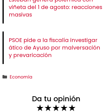
viñeta del 1 de agosto: reacciones
masivas
PSOE pide a la fiscalía investigar
ático de Ayuso por malversación
y prevaricación
Categorías
Economía
Da tu opinión
★
★
★
★
★