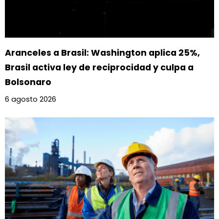
Aranceles a Brasil: Washington aplica 25%,
Brasil activa ley de reciprocidad y culpa a
Bolsonaro
6 agosto 2026