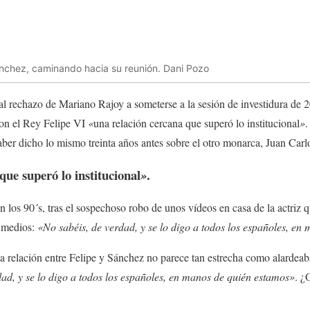
ánchez, caminando hacia su reunión. Dani Pozo
 al rechazo de Mariano Rajoy a someterse a la sesión de investidura de 
con el Rey Felipe VI
«
una relación cercana que superó lo institucional
»
.
er dicho lo mismo treinta años antes sobre el otro monarca, Juan Carlo
que superó lo institucional
.
»
n los 90´s, tras el sospechoso robo de unos vídeos en casa de la actri
s medios:
«No sabéis, de verdad, y se lo digo a todos los españoles, en
 relación entre Felipe y Sánchez no parece tan estrecha como alardeab
ad, y se lo digo a todos los españoles, en manos de quién estamos»
. ¿