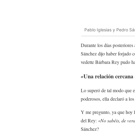
Pablo Iglesias y Pedro S
Durante los días posteriores
Sánchez dijo haber forjado 
vedette Bárbara Rey pudo hab
Una relación cercana 
«
Lo superó de tal modo que e
poderosos, ella declaró a lo
Y me pregunto, ya que hoy la
del Rey:
«No sabéis, de verd
Sánchez?