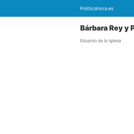
Politicahora.es
Bárbara Rey y 
Eduardo de la Iglesia