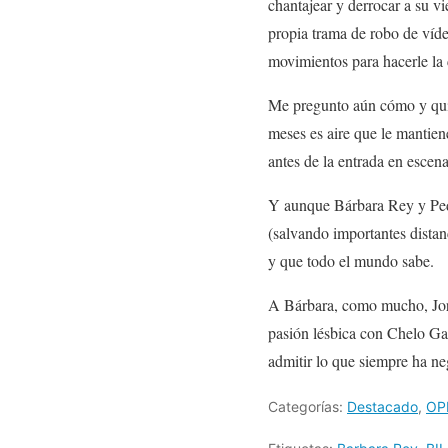
chantajear y derrocar a su v
propia trama de robo de víde
movimientos para hacerle la 
Me pregunto aún cómo y quié
meses es aire que le mantien
antes de la entrada en escen
Y aunque Bárbara Rey y Pedr
(salvando importantes distan
y que todo el mundo sabe.
A Bárbara, como mucho, Jorg
pasión lésbica con Chelo Ga
admitir lo que siempre ha n
Categorías:
Destacado
,
OP