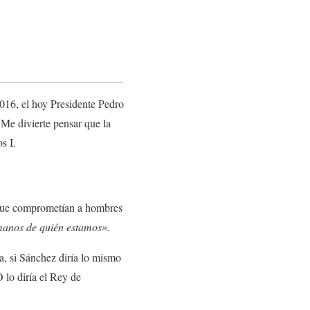
2016, el hoy Presidente Pedro
 Me divierte pensar que la
s I.
z que comprometían a hombres
 manos de quién estamos».
a, si Sánchez diría lo mismo
O lo diría el Rey de