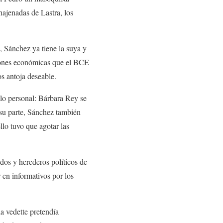
enajenadas de Lastra, los
, Sánchez ya tiene la suya y
iones económicas que el BCE
s antoja deseable.
 lo personal: Bárbara Rey se
r su parte, Sánchez también
llo tuvo que agotar las
ados y herederos políticos de
 en informativos por los
a vedette pretendía