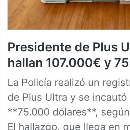
Presidente de Plus Ul
hallan 107.000€ y 7
La Policía realizó un regis
de Plus Ultra y se incautó
**75.000 dólares**, según 
El hallazgo, que llega en